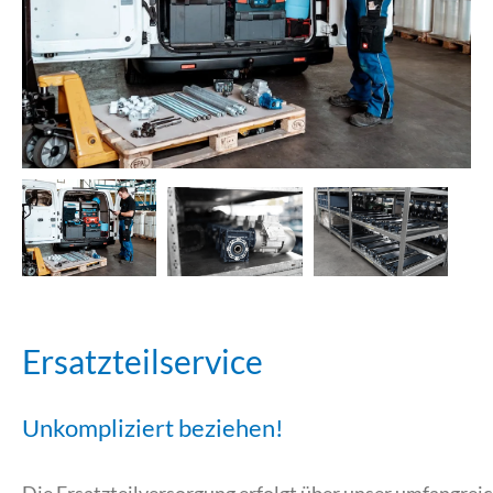
Ersatzteilservice
Unkompliziert beziehen!