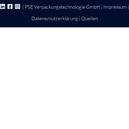
| PSE Verpackungstechnologie GmbH |
Impressum
|
Datenschutzerklärung
|
Quellen