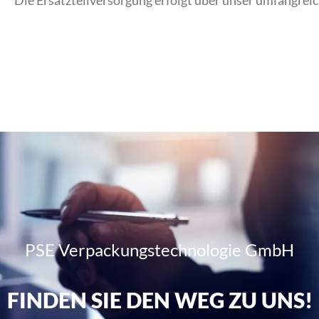
Die Ersatzteilversorgung erfolgt über unser umfangreic
PSE Verpackungstechnologie GmbH
FINDEN SIE DEN WEG ZU UNS!