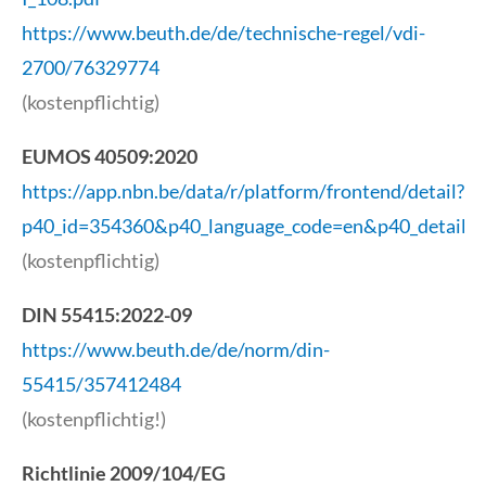
https://www.beuth.de/de/technische-regel/vdi-
2700/76329774
(kostenpflichtig)
EUMOS 40509:2020
https://app.nbn.be/data/r/platform/frontend/detail?
p40_id=354360&p40_language_code=en&p40_detail_
(kostenpflichtig)
DIN 55415:2022-09
https://www.beuth.de/de/norm/din-
55415/357412484
(kostenpflichtig!)
Richtlinie 2009/104/EG