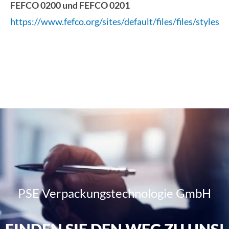
FEFCO 0200 und FEFCO 0201
https://www.fefco.org/sites/default/files/files/sty
PSE Verpackungstechnologie GmbH