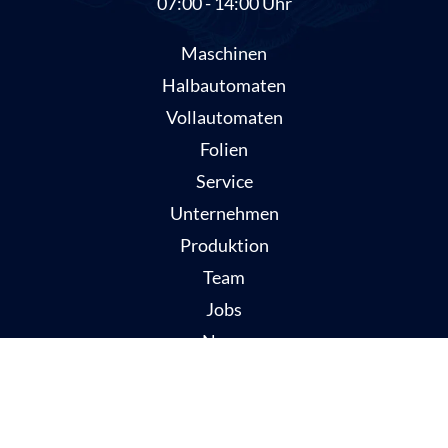
07:00 - 14:00 Uhr
Maschinen
Halbautomaten
Vollautomaten
Folien
Service
Unternehmen
Produktion
Team
Jobs
News