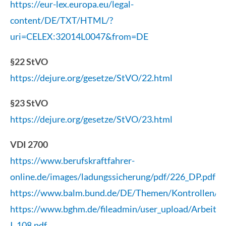
https://eur-lex.europa.eu/legal-
content/DE/TXT/HTML/?
uri=CELEX:32014L0047&from=DE
§22 StVO
https://dejure.org/gesetze/StVO/22.html
§23 StVO
https://dejure.org/gesetze/StVO/23.html
VDI 2700
https://www.berufskraftfahrer-
online.de/images/ladungssicherung/pdf/226_DP.pdf
https://www.balm.bund.de/DE/Themen/Kontrollen/K
https://www.bghm.de/fileadmin/user_upload/Arbeits
I_108.pdf